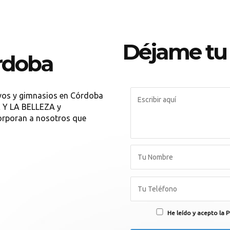
Déjame tu
rdoba
ivos y gimnasios en Córdoba
E Y LA BELLEZA y
orporan a nosotros que
He leído y acepto la P