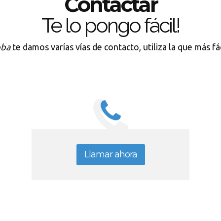
Contactar
Te lo pongo fácil!
oba
te damos varías vías de contacto, utiliza la que más fá
Llamar ahora