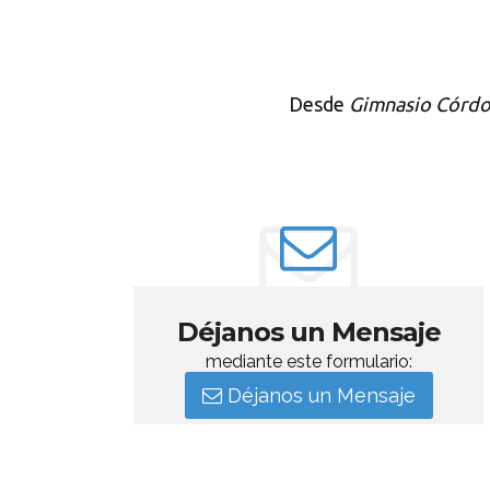
Desde
Gimnasio Córd
Déjanos un Mensaje
mediante este formulario:
Déjanos un Mensaje