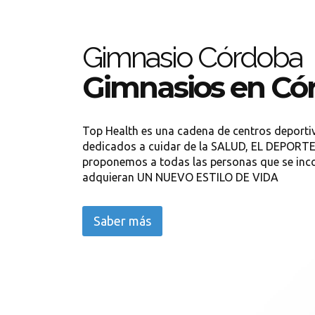
Gimnasio Córdoba
Gimnasios en Có
Top Health es una cadena de centros deport
dedicados a cuidar de la SALUD, EL DEPORT
proponemos a todas las personas que se inc
adquieran UN NUEVO ESTILO DE VIDA
Saber más