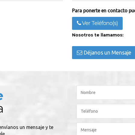
Para ponerte en contacto pue
Ver Teléfono(s)
Nosotros te llamamos:
Déjanos un Mensaje
e
a
 envíanos un mensaje y te
le.