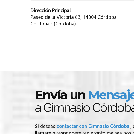
Dirección Principal:
Paseo de la Victoria 63, 14004 Córdoba
Córdoba - (Córdoba)
Envía un
Mensaj
a Gimnasio Córdob
Si deseas
contactar con Gimnasio Córdoba
,
llamaré o responderé tan pronto me sea posib