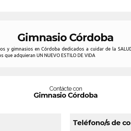
Gimnasio Córdoba
ivos y gimnasios en Córdoba dedicados a cuidar de la SA
tros que adquieran UN NUEVO ESTILO DE VIDA
Contácte con
Gimnasio Córdoba
Teléfono/s de c