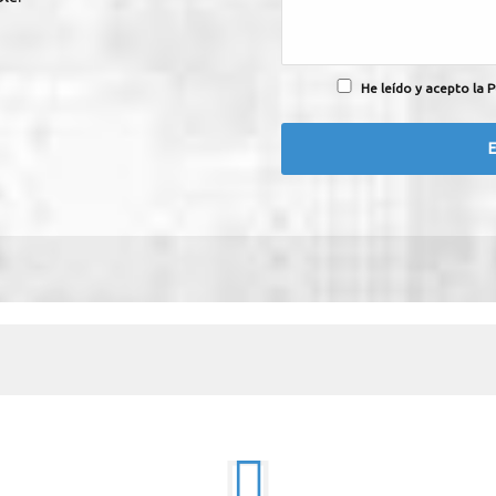
He leído y acepto la P