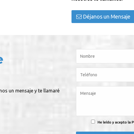
Déjanos un Mensaje
e
anos un mensaje y te llamaré
He leído y acepto la P