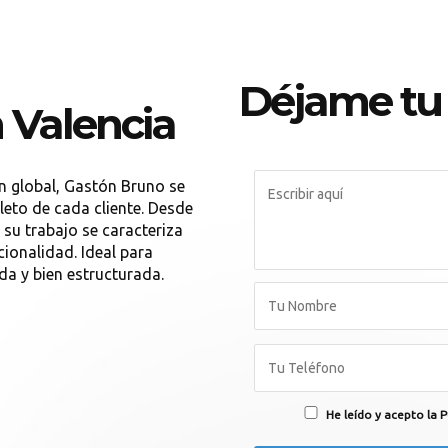
Déjame tu
 Valencia
ón global, Gastón Bruno se
leto de cada cliente. Desde
, su trabajo se caracteriza
cionalidad. Ideal para
a y bien estructurada.
He leído y acepto la P