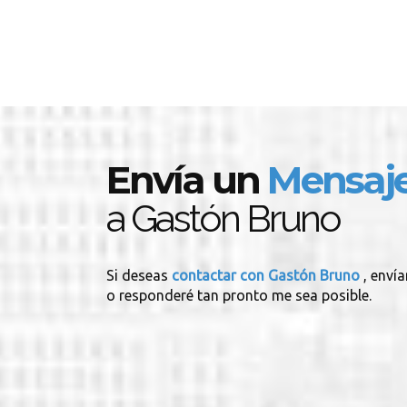
Envía un
Mensaj
a Gastón Bruno
Si deseas
contactar con Gastón Bruno
, enví
o responderé tan pronto me sea posible.