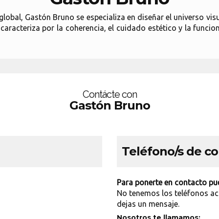
 global, Gastón Bruno se especializa en diseñar el universo vis
e caracteriza por la coherencia, el cuidado estético y la func
Contácte con
Gastón Bruno
Teléfono/s de c
Para ponerte en contacto pue
No tenemos los teléfonos ac
dejas un mensaje.
Nosotros te llamamos: