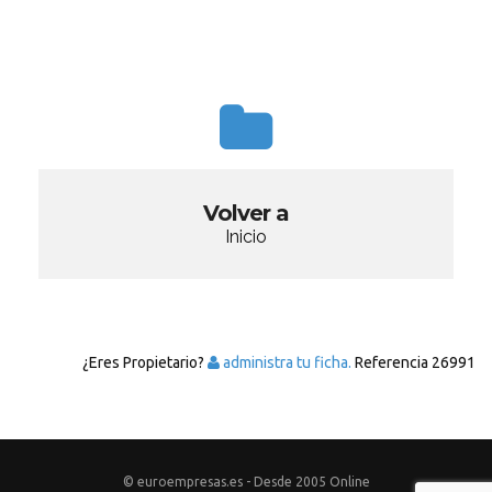
Volver a
Inicio
¿Eres Propietario?
administra tu ficha.
Referencia
26991
© euroempresas.es - Desde 2005 Online