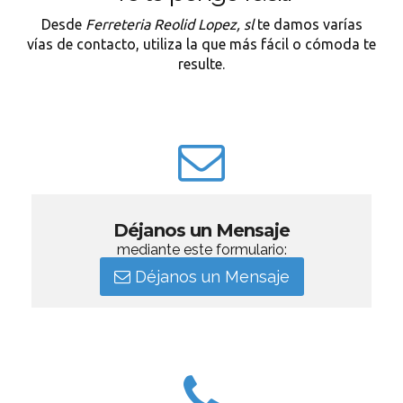
Desde
Ferreteria Reolid Lopez, sl
te damos varías
vías de contacto, utiliza la que más fácil o cómoda te
resulte.
Déjanos un Mensaje
mediante este formulario:
Déjanos un Mensaje