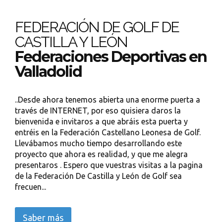
FEDERACIÓN DE GOLF DE
CASTILLA Y LEÓN
Federaciones Deportivas en
Valladolid
..Desde ahora tenemos abierta una enorme puerta a
través de INTERNET, por eso quisiera daros la
bienvenida e invitaros a que abráis esta puerta y
entréis en la Federación Castellano Leonesa de Golf.
Llevábamos mucho tiempo desarrollando este
proyecto que ahora es realidad, y que me alegra
presentaros . Espero que vuestras visitas a la pagina
de la Federación De Castilla y León de Golf sea
frecuen...
Saber más