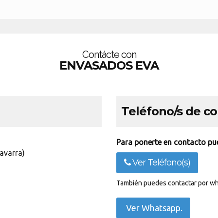
Contácte con
ENVASADOS EVA
Teléfono/s de c
Para ponerte en contacto pue
avarra)
Ver Teléfono(s)
También puedes contactar por wh
Ver Whatsapp.