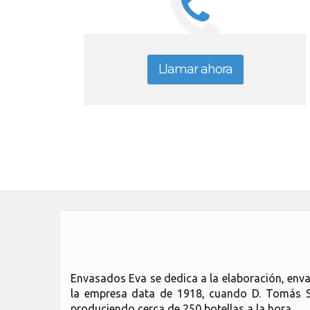
Llamar ahora
Envasados Eva se dedica a la elaboración, envas
la empresa data de 1918, cuando D. Tomás So
produciendo cerca de 250 botellas a la hora.