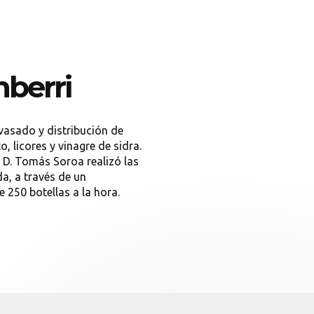
berri
vasado y distribución de
, licores y vinagre de sidra.
 D. Tomás Soroa realizó las
a, a través de un
250 botellas a la hora.