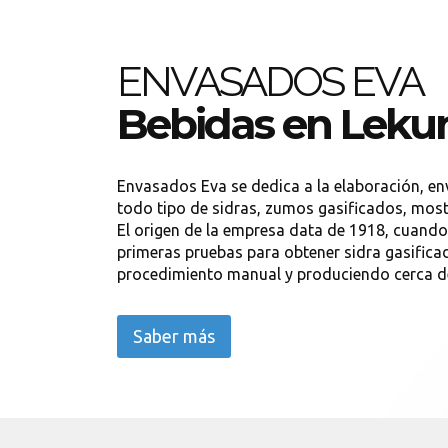
ENVASADOS EVA
Bebidas en Lekun
Envasados Eva se dedica a la elaboración, en
todo tipo de sidras, zumos gasificados, mosto
El origen de la empresa data de 1918, cuando
primeras pruebas para obtener sidra gasificad
procedimiento manual y produciendo cerca de 
Saber más