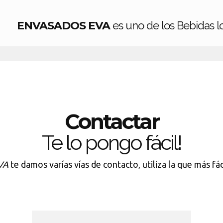
ENVASADOS EVA
es uno de los Bebidas l
Contactar
Te lo pongo fácil!
VA
te damos varías vías de contacto, utiliza la que más fá