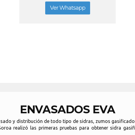
Ver Whatsapp
ENVASADOS EVA
ado y distribución de todo tipo de sidras, zumos gasificados,
roa realizó las primeras pruebas para obtener sidra gasif