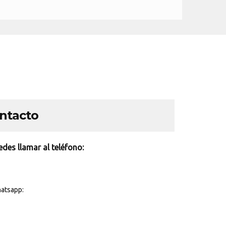
ontacto
des llamar al teléfono:
atsapp: