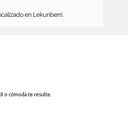
ocalizado en Lekunberri.
cil o cómoda te resulte.