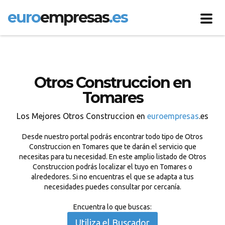
euro
empresas
.es
Toggl
navig
Otros Construccion en
Tomares
Los Mejores Otros Construccion en
euroempresas
.es
Desde nuestro portal podrás encontrar todo tipo de Otros
Construccion en Tomares que te darán el servicio que
necesitas para tu necesidad. En este amplio listado de Otros
Construccion podrás localizar el tuyo en Tomares o
alrededores. Si no encuentras el que se adapta a tus
necesidades puedes consultar por cercanía.
Encuentra lo que buscas:
Utiliza el Buscador