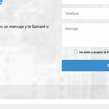
e
os un mensaje y te llamaré o
He leído y acepto la P