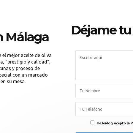
Déjame tu
en Málaga
 el mejor aceite de oliva
, "prestigio y calidad",
tunas y proceso de
special con un marcado
r en su mesa.
He leído y acepto la P