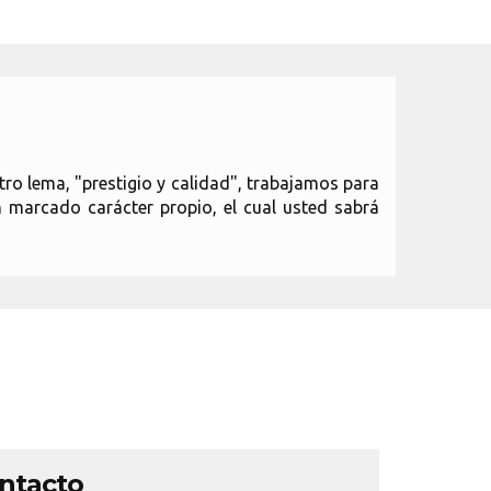
tro lema, "prestigio y calidad", trabajamos para
n marcado carácter propio, el cual usted sabrá
ontacto