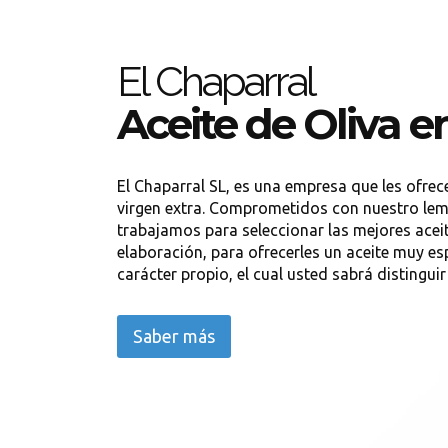
El Chaparral
Aceite de Oliva 
El Chaparral SL, es una empresa que les ofrece
virgen extra. Comprometidos con nuestro lema
trabajamos para seleccionar las mejores acei
elaboración, para ofrecerles un aceite muy e
carácter propio, el cual usted sabrá distingui
Saber más