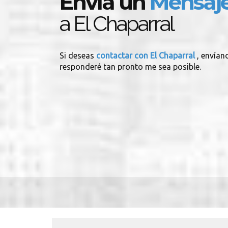
Envía un
Mensaj
a El Chaparral
Si deseas
contactar con El Chaparral
, envían
responderé tan pronto me sea posible.