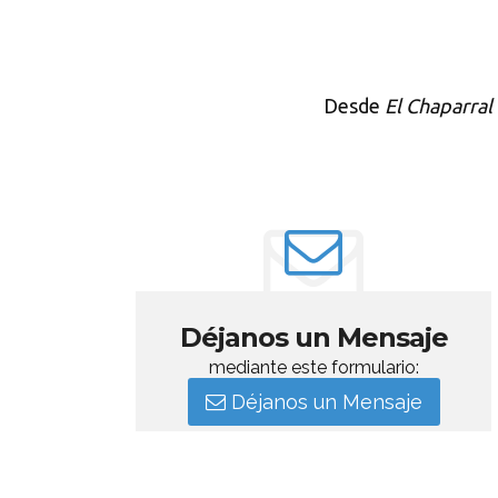
Desde
El Chaparral
Déjanos un Mensaje
mediante este formulario:
Déjanos un Mensaje