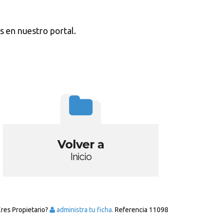
s en nuestro portal.
Volver a
Inicio
Eres Propietario?
administra tu ficha.
Referencia
11098