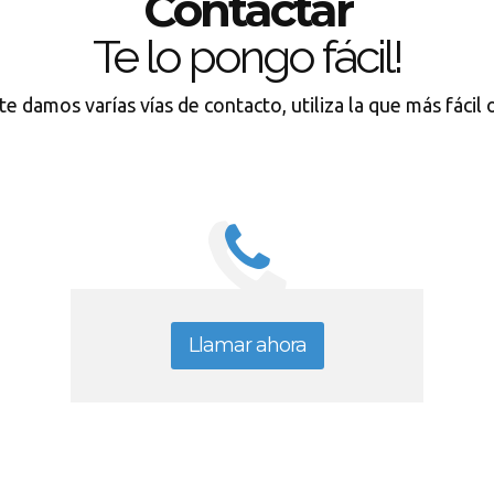
Contactar
Te lo pongo fácil!
te damos varías vías de contacto, utiliza la que más fácil
Llamar ahora