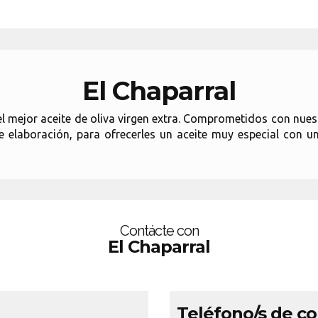
El Chaparral
el mejor aceite de oliva virgen extra. Comprometidos con nues
e elaboración, para ofrecerles un aceite muy especial con u
Contácte con
El Chaparral
Teléfono/s de c