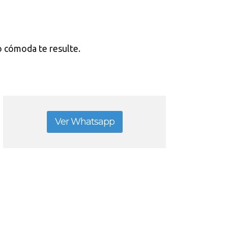
 o cómoda te resulte.
Ver Whatsapp