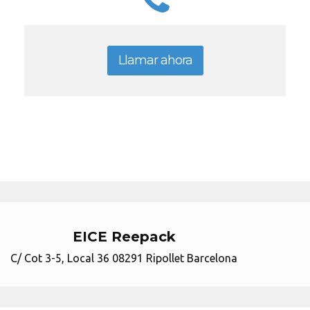
Llamar ahora
EICE Reepack
C/ Cot 3-5, Local 36 08291 Ripollet Barcelona