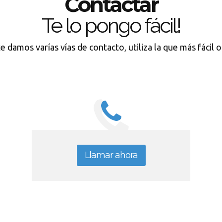
Contactar
Te lo pongo fácil!
e damos varías vías de contacto, utiliza la que más fácil 
Llamar ahora