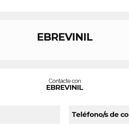
EBREVINIL
Contácte con
EBREVINIL
Teléfono/s de c