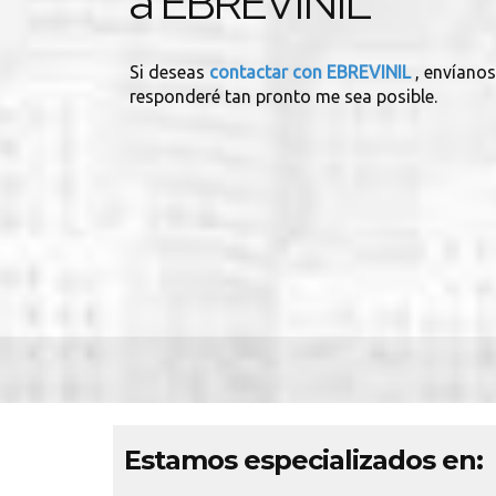
a EBREVINIL
Si deseas
contactar con EBREVINIL
, envíanos
responderé tan pronto me sea posible.
Estamos especializados en: