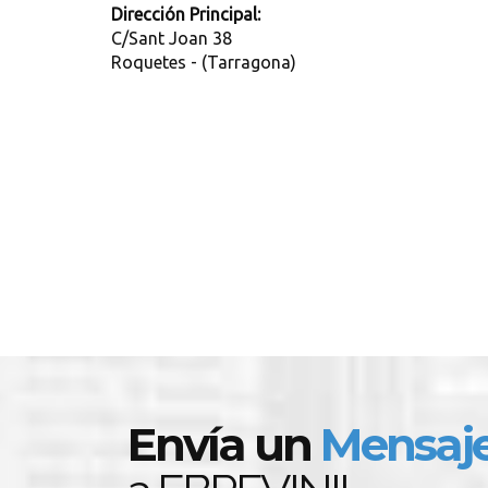
Dirección Principal:
C/Sant Joan 38
Roquetes - (Tarragona)
Envía un
Mensaj