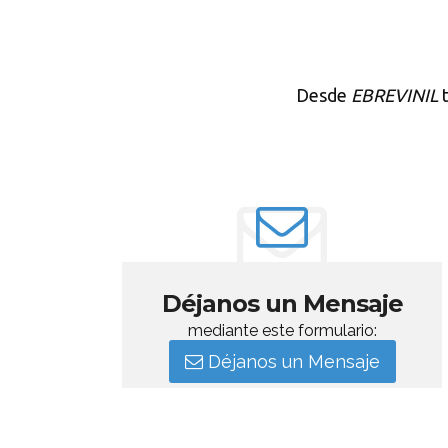
Desde
EBREVINIL
t
Déjanos un Mensaje
mediante este formulario:
Déjanos un Mensaje