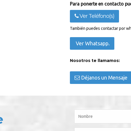
Para ponerte en contacto pue
Ver Teléfono(s)
También puedes contactar por wh
Ver Whatsapp.
Nosotros te llamamos:
Déjanos un Mensaje
e