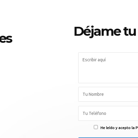
Déjame tu
es
He leído y acepto la P