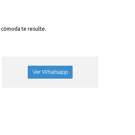
o cómoda te resulte.
Ver Whatsapp