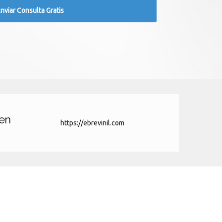
 en
https://ebrevinil.com