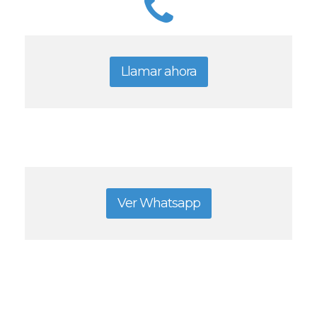
Llamar ahora
Ver Whatsapp