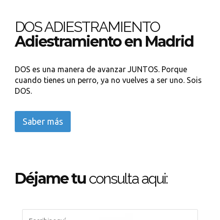
DOS ADIESTRAMIENTO
Adiestramiento en Madrid
DOS es una manera de avanzar JUNTOS. Porque
cuando tienes un perro, ya no vuelves a ser uno. Sois
DOS.
Saber más
Déjame tu
consulta aqui: