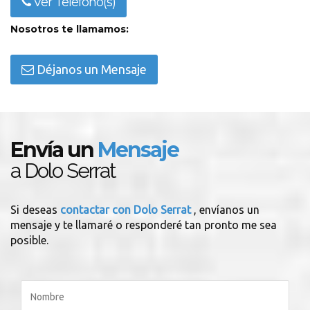
Ver Teléfono(s)
Nosotros te llamamos:
Déjanos un Mensaje
Envía un
Mensaje
a Dolo Serrat
Si deseas
contactar con Dolo Serrat
, envíanos un
mensaje y te llamaré o responderé tan pronto me sea
posible.