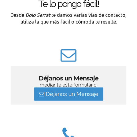
Te lo pongo fácil!
Desde
Dolo Serrat
te damos varías vías de contacto,
utiliza la que más fácil o cómoda te resulte.
Déjanos un Mensaje
mediante este formulario:
Déjanos un Mensaje