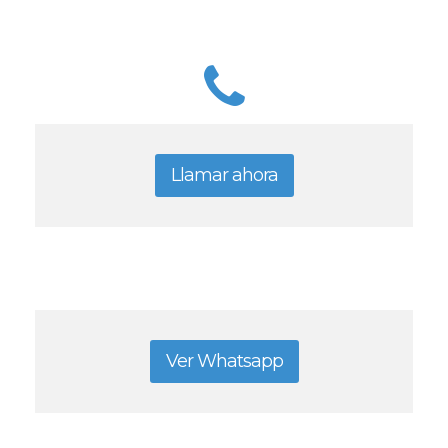
Llamar ahora
Ver Whatsapp