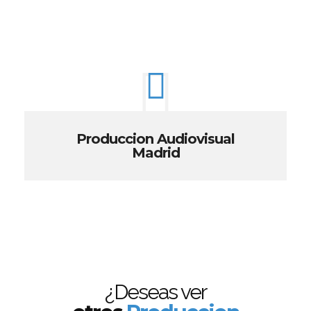
Produccion Audiovisual
Madrid
¿Deseas ver