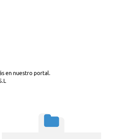
s en nuestro portal.
S.L