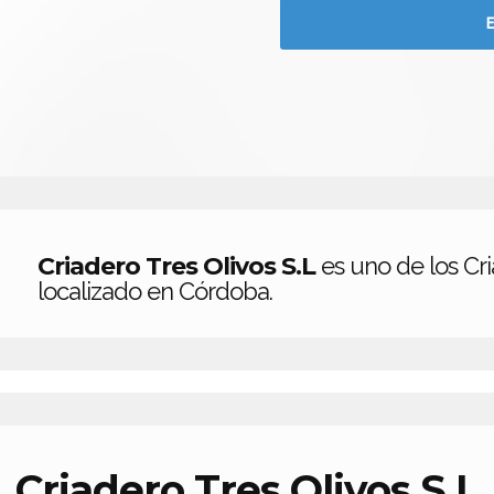
Criadero Tres Olivos S.L
es uno de los Cr
localizado en Córdoba.
Criadero Tres Olivos S.L