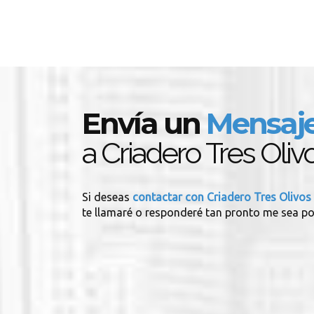
Envía un
Mensaj
a Criadero Tres Oliv
Si deseas
contactar con Criadero Tres Olivos
te llamaré o responderé tan pronto me sea po