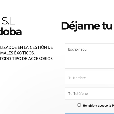
 S.L
Déjame tu
rdoba
LIZADOS EN LA GESTIÓN DE
IMALES ÉXOTICOS.
TODO TIPO DE ACCESORIOS
He leído y acepto la P