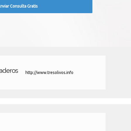
iaderos
http://www.tresolivos.info