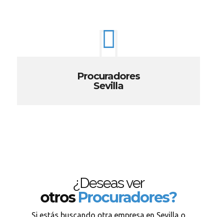
Procuradores
Sevilla
¿Deseas ver
otros
Procuradores?
Si estás buscando otra empresa en Sevilla o