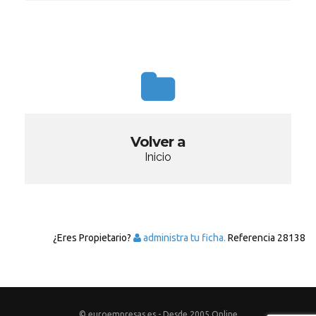
Volver a
Inicio
¿Eres Propietario?
administra tu ficha.
Referencia
28138
© euroempresas.es - Desde 2005 Online