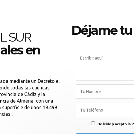
Déjame tu
L SUR
ales en
eada mediante un Decreto el
rende todas las cuencas
rovincia de Cádiz y la
ncia de Almería, con una
a superficie de unos 18.499
cias...
He leído y acepto la P