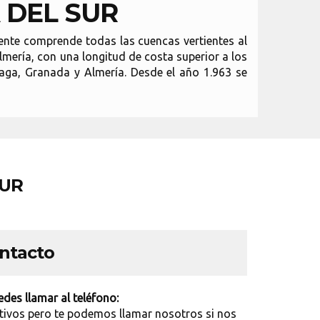
 DEL SUR
mente comprende todas las cuencas vertientes al
lmería, con una longitud de costa superior a los
laga, Granada y Almería. Desde el año 1.963 se
SUR
ontacto
des llamar al teléfono:
tivos pero te podemos llamar nosotros si nos