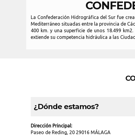
CONFEDE
La Confederación Hidrográfica del Sur fue crea
Mediterráneo situadas entre la provincia de Cád
400 km. y una superficie de unos 18.499 km2. 
extiende su competencia hidráulica a las Ciuda
CO
¿Dónde estamos?
Dirección Principal:
Paseo de Reding, 20 29016 MÁLAGA