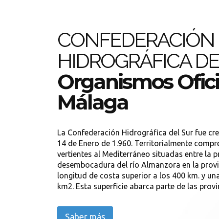
CONFEDERACIÓN
HIDROGRÁFICA DE
Organismos Ofici
Málaga
La Confederación Hidrográfica del Sur fue cr
14 de Enero de 1.960. Territorialmente comp
vertientes al Mediterráneo situadas entre la p
desembocadura del río Almanzora en la provi
longitud de costa superior a los 400 km. y un
km2. Esta superficie abarca parte de las provin
Saber más