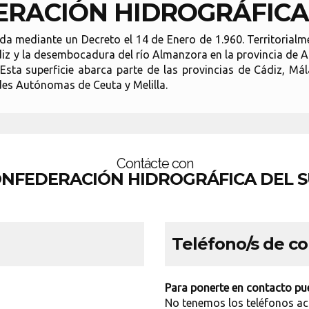
RACIÓN HIDROGRÁFICA
da mediante un Decreto el 14 de Enero de 1.960. Territorial
iz y la desembocadura del río Almanzora en la provincia de A
Esta superficie abarca parte de las provincias de Cádiz, Má
des Autónomas de Ceuta y Melilla.
Contácte con
NFEDERACIÓN HIDROGRÁFICA DEL 
Teléfono/s de c
Para ponerte en contacto pue
No tenemos los teléfonos ac