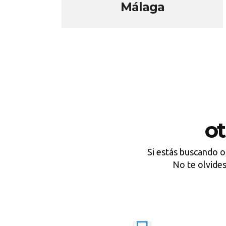
Málaga
ot
Si estás buscando o
No te olvid