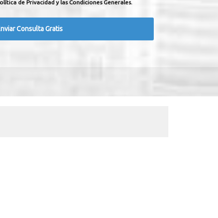
olítica de Privacidad y las Condiciones Generales.