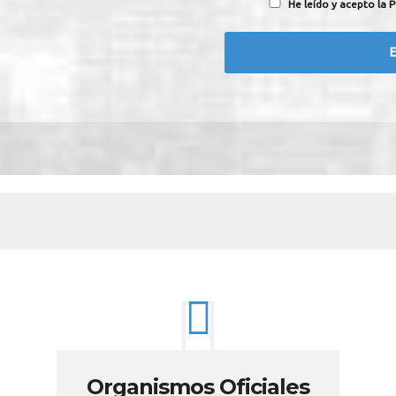
He leído y acepto la P
Organismos Oficiales