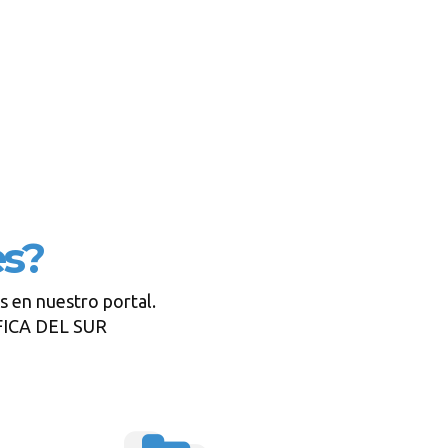
es?
s en nuestro portal.
FICA DEL SUR