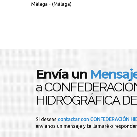
Málaga - (Málaga)
Envía un
Mensaj
a CONFEDERACIÓ
HIDROGRÁFICA DE
Si deseas
contactar con CONFEDERACIÓN H
envíanos un mensaje y te llamaré o responder