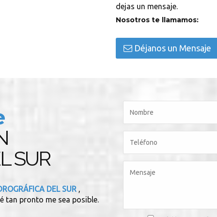
dejas un mensaje.
Nosotros te llamamos:
Déjanos un Mensaje
e
N
L SUR
IDROGRÁFICA DEL SUR
,
é tan pronto me sea posible.