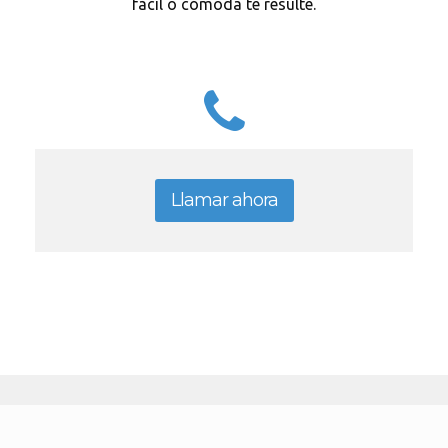
fácil o cómoda te resulte.
Llamar ahora