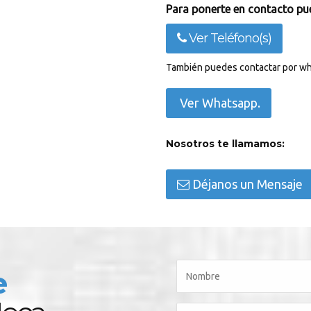
Para ponerte en contacto pue
Ver Teléfono(s)
También puedes contactar por wh
Ver Whatsapp.
Nosotros te llamamos:
Déjanos un Mensaje
e