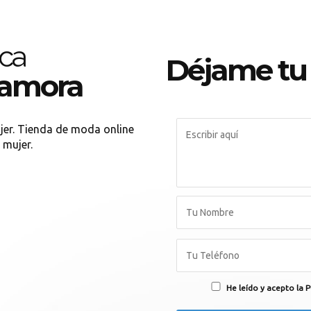
ca
Déjame tu
Zamora
jer. Tienda de moda online
 mujer.
He leído y acepto la P