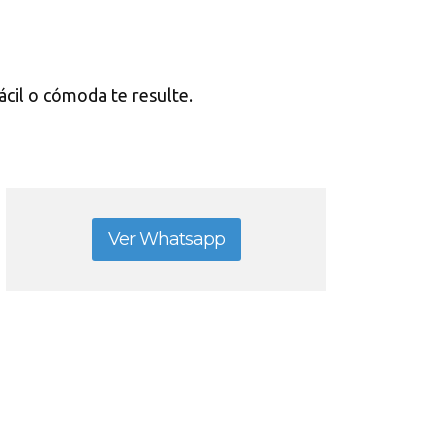
ácil o cómoda te resulte.
Ver Whatsapp