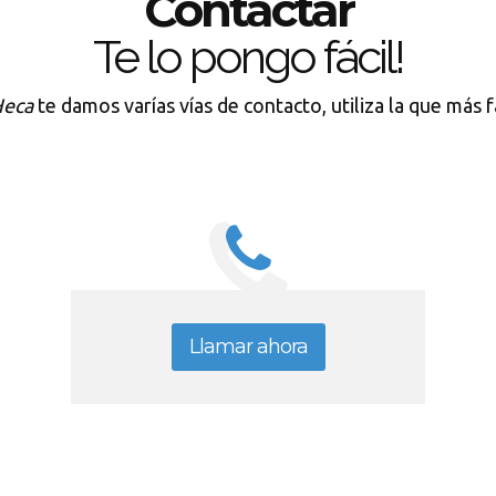
Contactar
Te lo pongo fácil!
Heca
te damos varías vías de contacto, utiliza la que más f
Llamar ahora