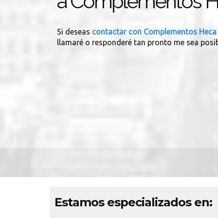
a Complementos 
Si deseas
contactar con Complementos Hec
llamaré o responderé tan pronto me sea posib
Estamos especializados en: