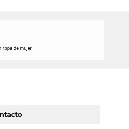
 ropa de mujer.
ontacto