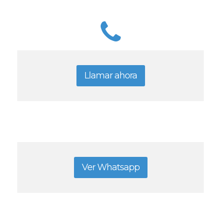
Llamar ahora
Ver Whatsapp