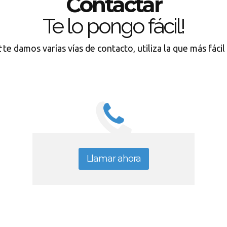
Contactar
Te lo pongo fácil!
t
te damos varías vías de contacto, utiliza la que más fáci
Llamar ahora