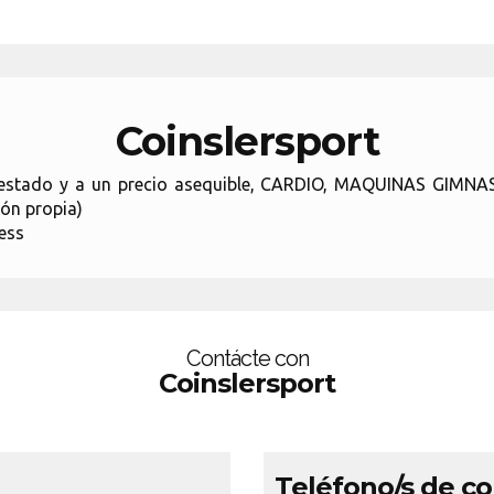
Coinslersport
 estado y a un precio asequible, CARDIO, MAQUINAS GIMNAS
n propia)
ness
Contácte con
Coinslersport
Teléfono/s de c