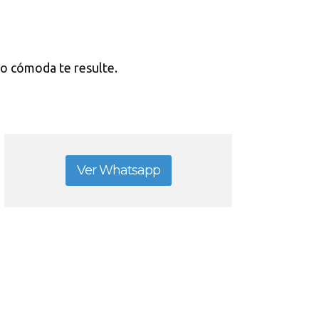
l o cómoda te resulte.
Ver Whatsapp