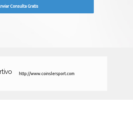
rtivo
http://www.coinslersport.com