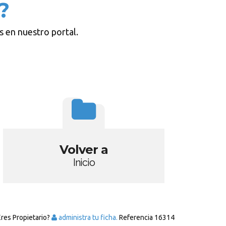
?
s en nuestro portal.
Volver a
Inicio
Eres Propietario?
administra tu ficha.
Referencia
16314