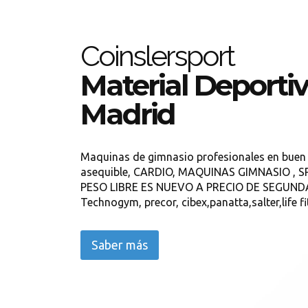
Coinslersport
Material Deporti
Madrid
Maquinas de gimnasio profesionales en buen 
asequible, CARDIO, MAQUINAS GIMNASIO , SP
PESO LIBRE ES NUEVO A PRECIO DE SEGUNDA
Technogym, precor, cibex,panatta,salter,life f
Saber más