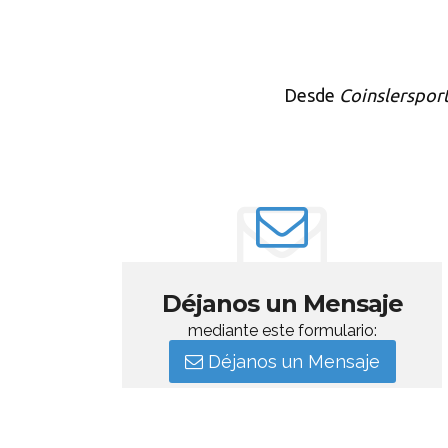
Desde
Coinslerspor
Déjanos un Mensaje
mediante este formulario:
Déjanos un Mensaje