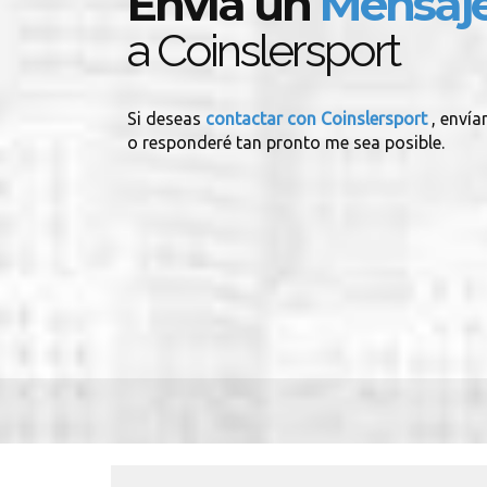
Envía un
Mensaj
a Coinslersport
Si deseas
contactar con Coinslersport
, envía
o responderé tan pronto me sea posible.