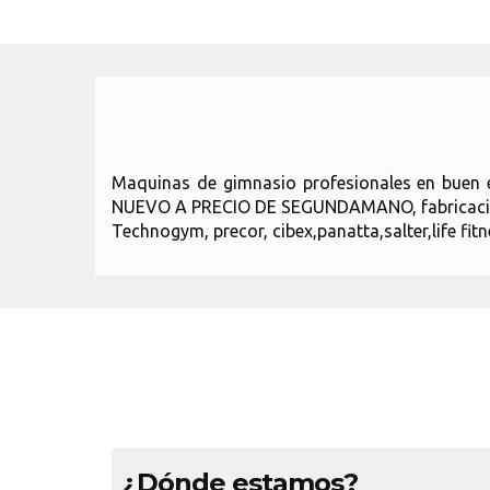
Maquinas de gimnasio profesionales en buen
NUEVO A PRECIO DE SEGUNDAMANO, fabricació
Technogym, precor, cibex,panatta,salter,life fit
¿Dónde estamos?