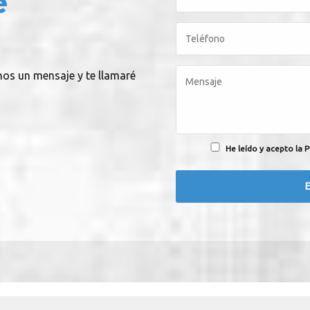
e
nos un mensaje y te llamaré
He leído y acepto la P