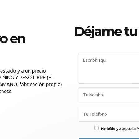
Déjame tu
vo en
estado y a un precio
INING Y PESO LIBRE (EL
MANO, fabricación propia)
itness
He leído y acepto la P