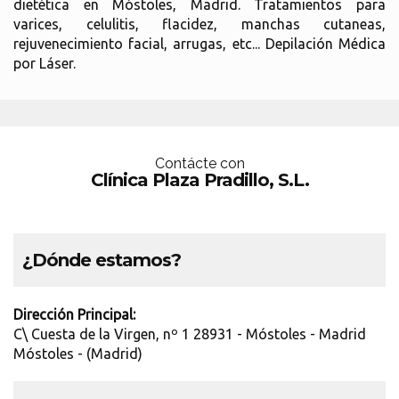
dietética en Móstoles, Madrid. Tratamientos para
varices, celulitis, flacidez, manchas cutaneas,
rejuvenecimiento facial, arrugas, etc... Depilación Médica
por Láser.
Contácte con
Clínica Plaza Pradillo, S.L.
¿Dónde estamos?
Dirección Principal:
C\ Cuesta de la Virgen, nº 1 28931 - Móstoles - Madrid
Móstoles - (Madrid)