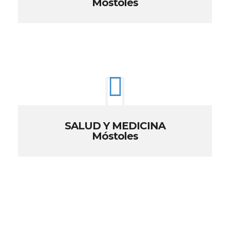
Móstoles
SALUD Y MEDICINA
Móstoles