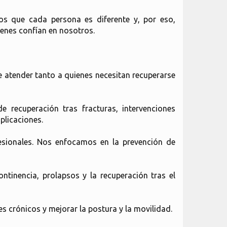
mos que cada persona es diferente y, por eso,
ienes confían en nosotros.
e atender tanto a quienes necesitan recuperarse
 recuperación tras fracturas, intervenciones
plicaciones.
fesionales. Nos enfocamos en la prevención de
tinencia, prolapsos y la recuperación tras el
es crónicos y mejorar la postura y la movilidad.