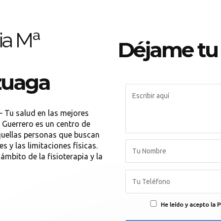
pia Mª
Déjame tu
Azuaga
– Tu salud en las mejores
 Guerrero es un centro de
quellas personas que buscan
es y las limitaciones físicas.
mbito de la fisioterapia y la
He leído y acepto la P