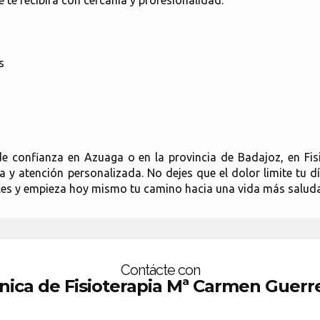
 te recibirá con cercanía y profesionalidad.
s
 de confianza en Azuaga o en la provincia de Badajoz, en Fi
 y atención personalizada. No dejes que el dolor limite tu d
.es y empieza hoy mismo tu camino hacia una vida más saludab
Contácte con
ínica de Fisioterapia Mª Carmen Guerr