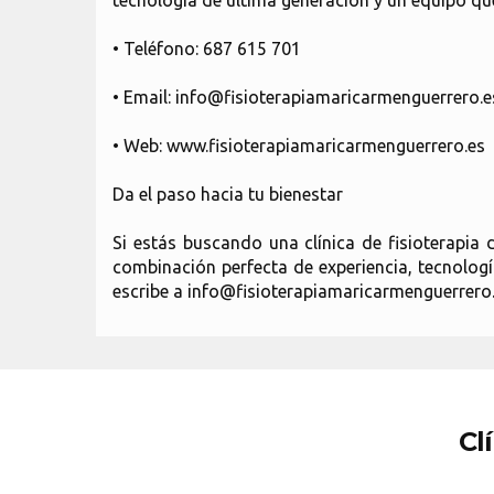
tecnología de última generación y un equipo que
• Teléfono: 687 615 701
• Email: info@fisioterapiamaricarmenguerrero.e
• Web: www.fisioterapiamaricarmenguerrero.es
Da el paso hacia tu bienestar
Si estás buscando una clínica de fisioterapia
combinación perfecta de experiencia, tecnología
escribe a info@fisioterapiamaricarmenguerrero
Cl