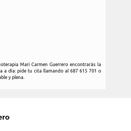
sioterapia Mari Carmen Guerrero encontrarás la
ía a día: pide tu cita llamando al 687 615 701 o
le y plena.
ero