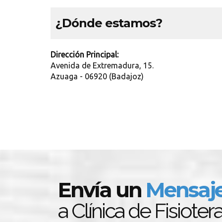
¿Dónde estamos?
Dirección Principal:
Avenida de Extremadura, 15.
Azuaga - 06920 (Badajoz)
Envía un
Mensaj
a Clínica de Fisioter