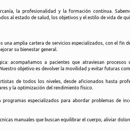
ercanía, la profesionalidad y la formación continua. Sabe
os al estado de salud, los objetivos y el estilo de vida de qu
 una amplia cartera de servicios especializados, con el fin d
jorar su bienestar general.
rgica: acompañamos a pacientes que atraviesan procesos de
Nuestro objetivo es devolver la movilidad y evitar futuras com
ortistas de todos los niveles, desde aficionados hasta pro
res y la optimización del rendimiento físico.
 programas especializados para abordar problemas de incon
écnicas manuales que buscan equilibrar el cuerpo, aliviar dolor