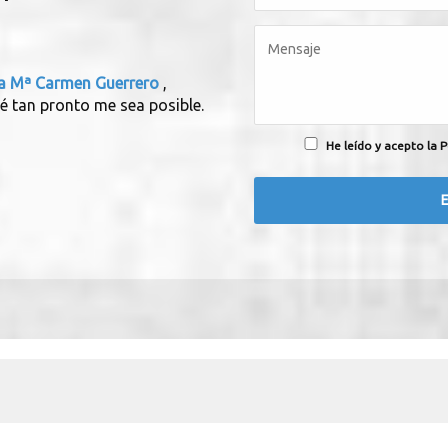
pia Mª Carmen Guerrero
,
é tan pronto me sea posible.
He leído y acepto la P