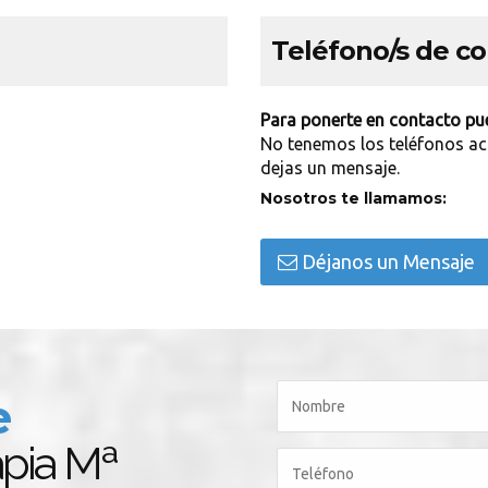
Teléfono/s de c
Para ponerte en contacto pue
No tenemos los teléfonos ac
dejas un mensaje.
Nosotros te llamamos:
Déjanos un Mensaje
e
apia Mª