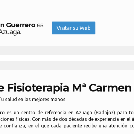
men Guerrero
es
Visitar su Web
 Azuaga.
de Fisioterapia Mª Carmen
 Tu salud en las mejores manos
ero es un centro de referencia en Azuaga (Badajoz) para 
itaciones físicas. Con más de dos décadas de experiencia en el 
e confianza, en el que cada paciente recibe una atención 