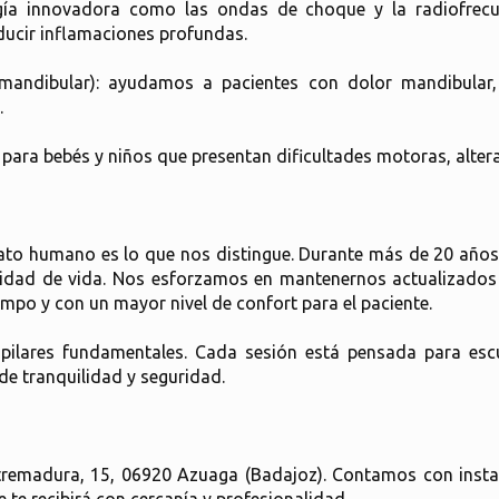
gía innovadora como las ondas de choque y la radiofrecue
educir inflamaciones profundas.
mandibular): ayudamos a pacientes con dolor mandibular
.
da para bebés y niños que presentan dificultades motoras, alter
rato humano es lo que nos distingue. Durante más de 20 años
alidad de vida. Nos esforzamos en mantenernos actualizados
empo y con un mayor nivel de confort para el paciente.
pilares fundamentales. Cada sesión está pensada para escu
e tranquilidad y seguridad.
Extremadura, 15, 06920 Azuaga (Badajoz). Contamos con ins