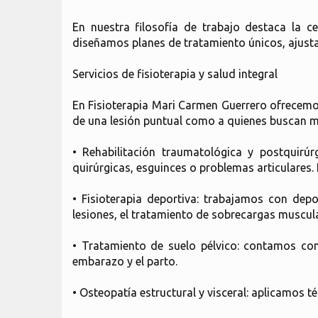
En nuestra filosofía de trabajo destaca la c
diseñamos planes de tratamiento únicos, ajustad
Servicios de fisioterapia y salud integral
En Fisioterapia Mari Carmen Guerrero ofrecemos
de una lesión puntual como a quienes buscan me
• Rehabilitación traumatológica y postquirú
quirúrgicas, esguinces o problemas articulares. 
• Fisioterapia deportiva: trabajamos con dep
lesiones, el tratamiento de sobrecargas muscula
• Tratamiento de suelo pélvico: contamos con
embarazo y el parto.
• Osteopatía estructural y visceral: aplicamos t