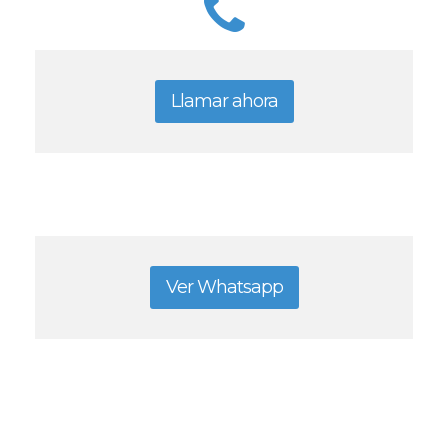
Llamar ahora
Ver Whatsapp