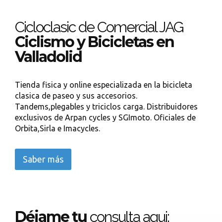
Cicloclasic de Comercial JAG
Ciclismo y Bicicletas en
Valladolid
Tienda fisica y online especializada en la bicicleta
clasica de paseo y sus accesorios.
Tandems,plegables y triciclos carga. Distribuidores
exclusivos de Arpan cycles y SGImoto. Oficiales de
Orbita,Sirla e Imacycles.
Saber más
Déjame tu
consulta aqui: