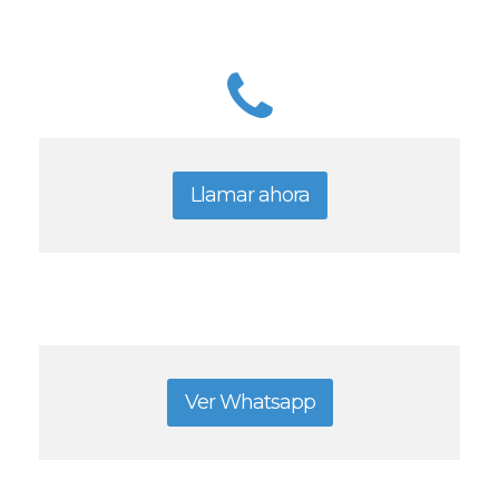
Llamar ahora
Ver Whatsapp