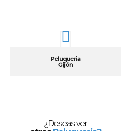
Peluqueria
Gijón
¿Deseas ver