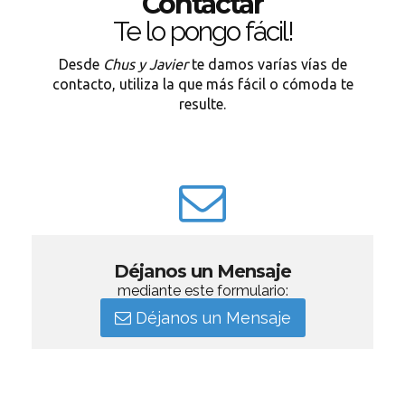
Contactar
Te lo pongo fácil!
Desde
Chus y Javier
te damos varías vías de
contacto, utiliza la que más fácil o cómoda te
resulte.
Déjanos un Mensaje
mediante este formulario:
Déjanos un Mensaje