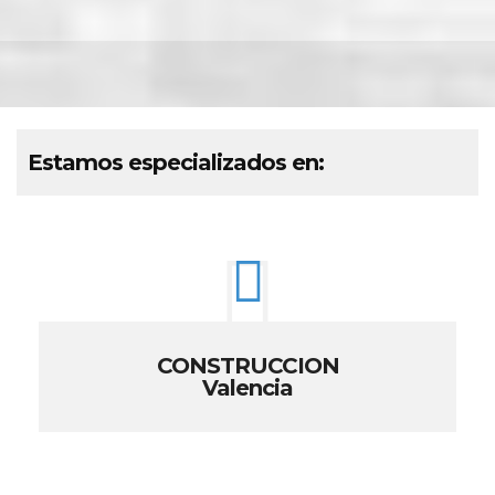
Estamos especializados en:
CONSTRUCCION
Valencia