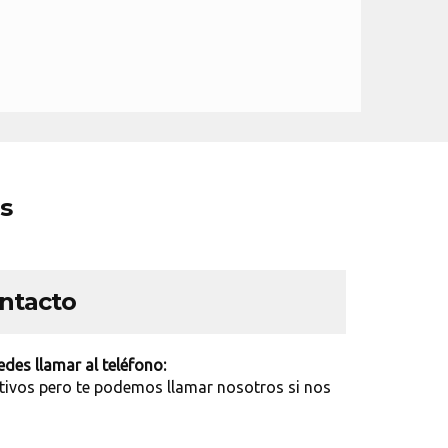
os
ontacto
des llamar al teléfono:
tivos pero te podemos llamar nosotros si nos