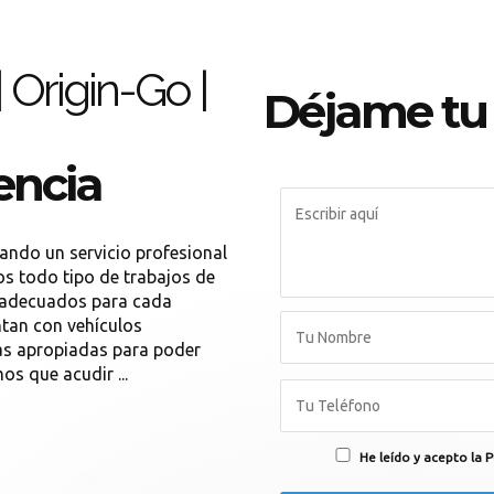
 Origin-Go |
Déjame tu
encia
ando un servicio profesional
os todo tipo de trabajos de
s adecuados para cada
ntan con vehículos
as apropiadas para poder
os que acudir ...
He leído y acepto la P