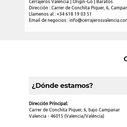
Cerrajeros Valencia | Origin-Go | Baratos
Dirección : Carrer de Conchita Piquer, 6, Campa
Llamenos al : +34 618 19 03 51
Email de negocios : info@cerrajerosvalencia.c
C
¿Dónde estamos?
Dirección Principal:
Carrer de Conchita Piquer, 6, bajo Campanar
Valencia - 46015 (Valencia/València)