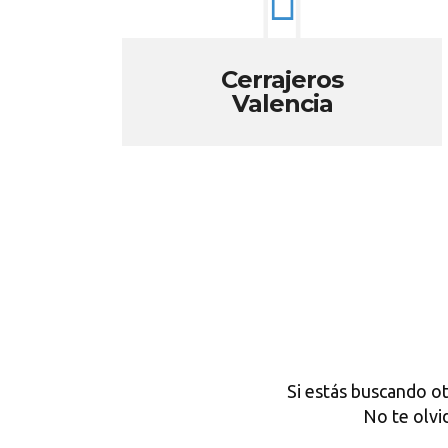
Cerrajeros
Valencia
Si estás buscando o
No te olvi