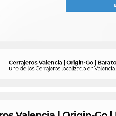
Cerrajeros Valencia | Origin-Go | Barat
uno de los Cerrajeros localizado en Valencia.
ros Valencia | Origin-Go |