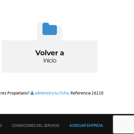
Volver a
Inicio
Eres Propietario?
administra tu ficha.
Referencia
26220
S
CONDICIONES DEL SERVICIO
AGREGAR EMPRESA