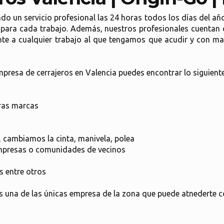
o un servicio profesional las 24 horas todos los días del año
para cada trabajo. Además, nuestros profesionales cuentan 
te a cualquier trabajo al que tengamos que acudir y con ma
mpresa de cerrajeros en Valencia puedes encontrar lo siguiente
eras marcas
, cambiamos la cinta, manivela, polea
empresas o comunidades de vecinos
s entre otros
es una de las únicas empresa de la zona que puede atnederte c