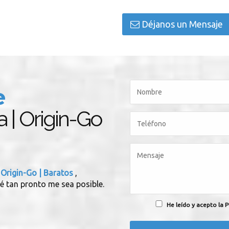
Déjanos un Mensaje
e
a | Origin-Go
 Origin-Go | Baratos
,
é tan pronto me sea posible.
He leído y acepto la P