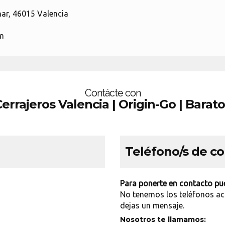
nar, 46015 Valencia
om
Contácte con
errajeros Valencia | Origin-Go | Barat
Teléfono/s de c
Para ponerte en contacto pue
No tenemos los teléfonos ac
dejas un mensaje.
Nosotros te llamamos: