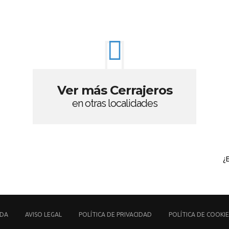
Ver más Cerrajeros
en otras localidades
¿
UDA
AVISO LEGAL
POLÍTICA DE PRIVACIDAD
POLÍTICA DE COOKIE