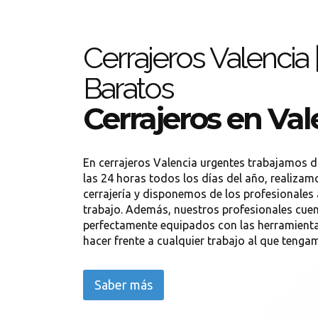
Cerrajeros Valencia |
Baratos
Cerrajeros en Val
En cerrajeros Valencia urgentes trabajamos d
las 24 horas todos los días del año, realizam
cerrajería y disponemos de los profesionale
trabajo. Además, nuestros profesionales cue
perfectamente equipados con las herramient
hacer frente a cualquier trabajo al que tengam
Saber más