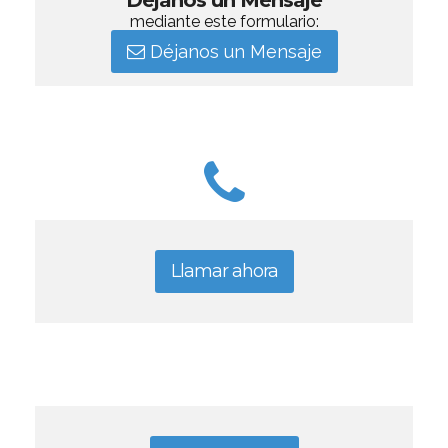
Déjanos un Mensaje
mediante este formulario:
Déjanos un Mensaje
Llamar ahora