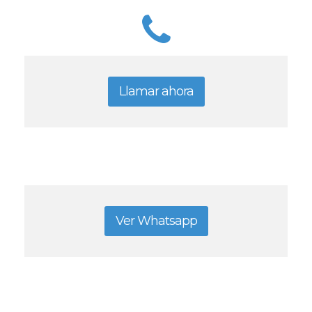
Llamar ahora
Ver Whatsapp