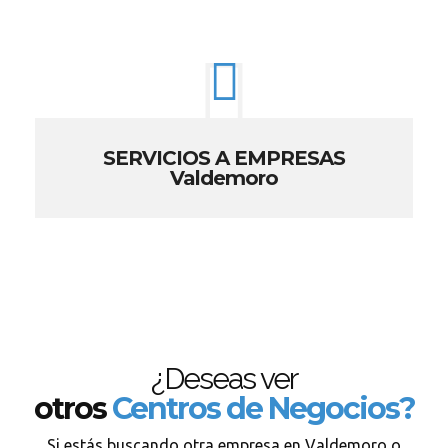
SERVICIOS A EMPRESAS
Valdemoro
¿Deseas ver
otros
Centros de Negocios?
Si estás buscando otra empresa en Valdemoro o