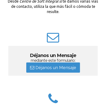
Desde
Centre de Soft Integral sl
te damos varías vías
de contacto, utiliza la que más fácil o cómoda te
resulte.
Déjanos un Mensaje
mediante este formulario:
Déjanos un Mensaje