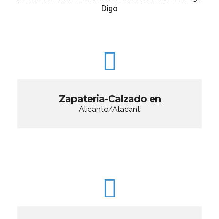
Digo
Zapateria-Calzado en
Alicante/Alacant