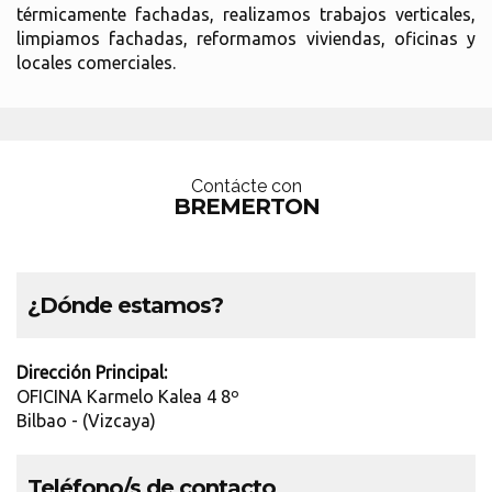
térmicamente fachadas, realizamos trabajos verticales,
limpiamos fachadas, reformamos viviendas, oficinas y
locales comerciales.
Contácte con
BREMERTON
¿Dónde estamos?
Dirección Principal:
OFICINA Karmelo Kalea 4 8º
Bilbao - (Vizcaya)
Teléfono/s de contacto