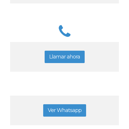
Llamar ahora
Ver Whatsapp