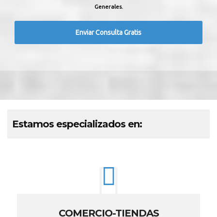
Generales.
Estamos especializados en:
COMERCIO-TIENDAS