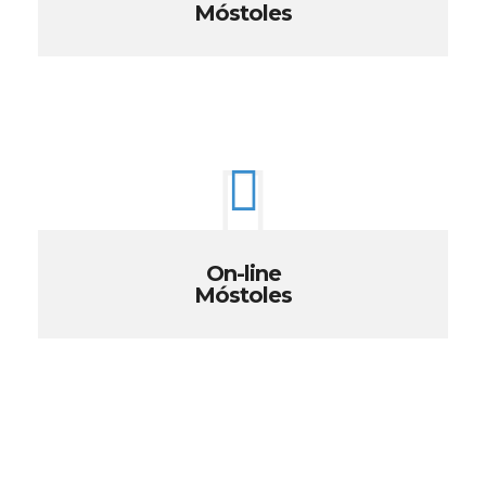
Móstoles
On-line
Móstoles