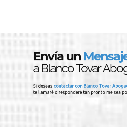
Envía un
Mensaj
a Blanco Tovar Abo
Si deseas
contactar con Blanco Tovar Abog
te llamaré o responderé tan pronto me sea po