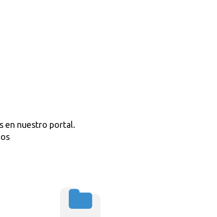
s en nuestro portal.
dos