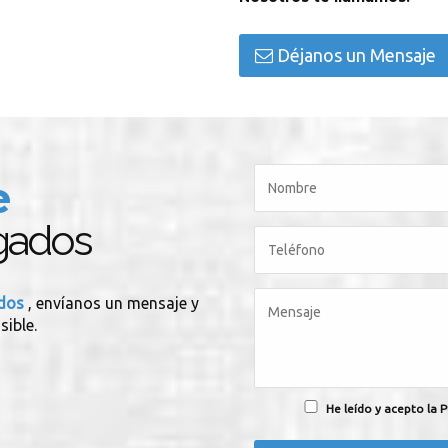
Déjanos un Mensaje
e
gados
ados
, envíanos un mensaje y
sible.
He leído y acepto la P