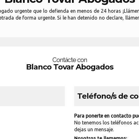
ogado urgente que lo defienda en menos de 24 horas ¡Lláme
etrada de forma urgente. Si le han detenido no declare, llám
Contácte con
Blanco Tovar Abogados
Teléfono/s de c
Para ponerte en contacto pue
No tenemos los teléfonos ac
dejas un mensaje.
Nosotros te llamamos: