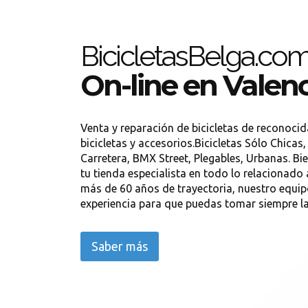
BicicletasBelga.co
On-line en Valen
Venta y reparación de bicicletas de reconocid
bicicletas y accesorios.Bicicletas Sólo Chicas
Carretera, BMX Street, Plegables, Urbanas. Bie
tu tienda especialista en todo lo relacionado
más de 60 años de trayectoria, nuestro equip
experiencia para que puedas tomar siempre la 
Saber más