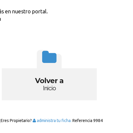
s en nuestro portal.
m
Volver a
Inicio
¿Eres Propietario?
administra tu ficha.
Referencia
9984