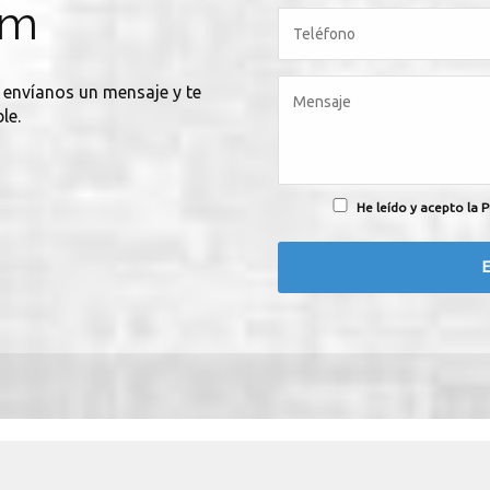
om
, envíanos un mensaje y te
le.
He leído y acepto la P