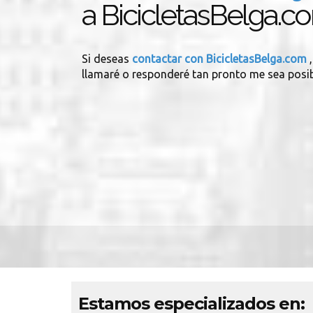
a BicicletasBelga.c
Si deseas
contactar con BicicletasBelga.com
llamaré o responderé tan pronto me sea posib
Estamos especializados en: