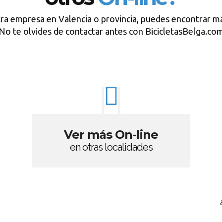
tra empresa en Valencia o provincia, puedes encontrar má
No te olvides de contactar antes con BicicletasBelga.co
Ver más On-line
en otras localidades