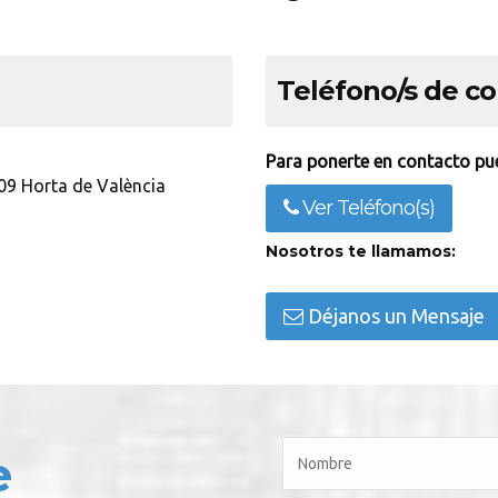
Teléfono/s de c
Para ponerte en contacto pue
09 Horta de València
Ver Teléfono(s)
Nosotros te llamamos:
Déjanos un Mensaje
e