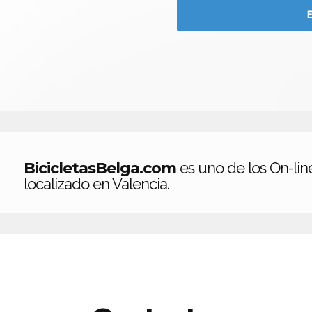
BicicletasBelga.com
es uno de los On-lin
localizado en Valencia.