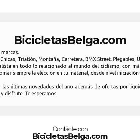
BicicletasBelga.com
s marcas.
o Chicas, Triatlón, Montaña, Carretera, BMX Street, Plegables, 
ialista en todo lo relacionado al mundo del ciclismo, con m
mar siempre la elección en tu material, desde nivel iniciación
r las últimas novedades del año además de ofertas por liquid
y disfrute. Te esperamos.
Contácte con
BicicletasBelga.com