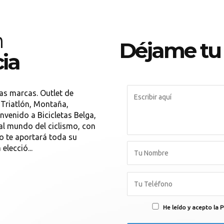
m
Déjame tu
cia
as marcas. Outlet de
, Triatlón, Montaña,
nvenido a Bicicletas Belga,
 al mundo del ciclismo, con
o te aportará toda su
elecció...
He leído y acepto la P