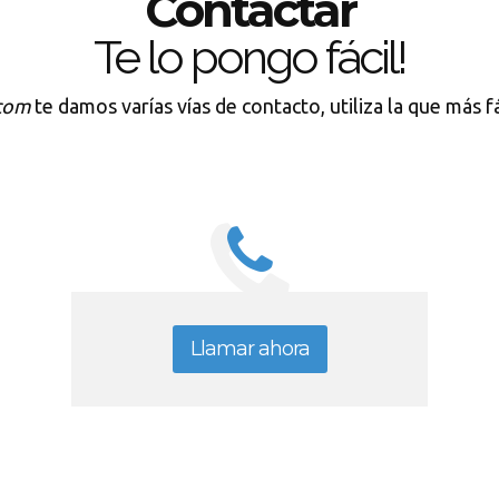
Contactar
Te lo pongo fácil!
.com
te damos varías vías de contacto, utiliza la que más f
Llamar ahora