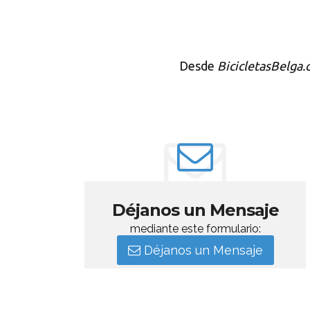
Desde
BicicletasBelga
Déjanos un Mensaje
mediante este formulario:
Déjanos un Mensaje