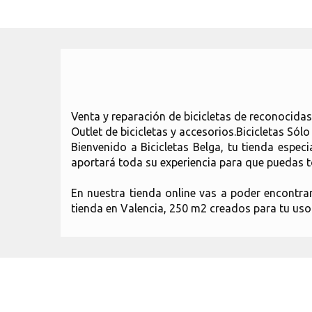
Venta y reparación de bicicletas de reconocida
Outlet de bicicletas y accesorios.Bicicletas Sól
Bienvenido a Bicicletas Belga, tu tienda espec
aportará toda su experiencia para que puedas to
En nuestra tienda online vas a poder encontra
tienda en Valencia, 250 m2 creados para tu uso 