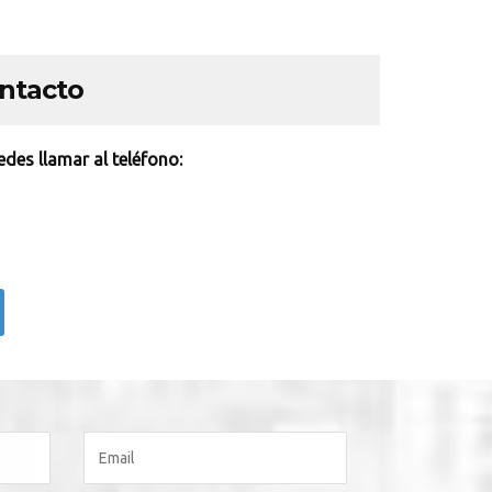
ontacto
des llamar al teléfono: