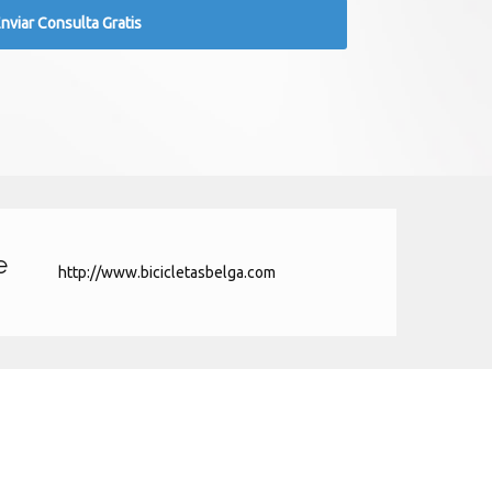
e
http://www.bicicletasbelga.com