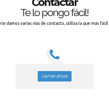
Contactar
Te lo pongo fácil!
g
te damos varías vías de contacto, utiliza la que más fáci
Llamar ahora