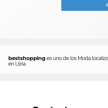
bestshopping
es uno de los Moda localiz
en Llíria.