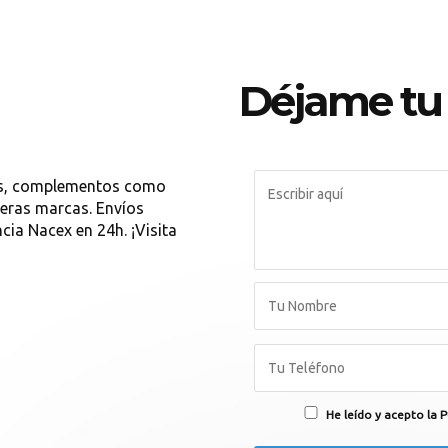
Déjame tu
ois, complementos como
meras marcas. Envíos
ia Nacex en 24h. ¡Visita
He leído y acepto la P