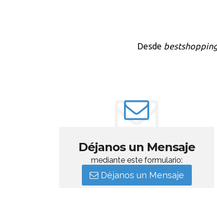
Desde
bestshoppin
Déjanos un Mensaje
mediante este formulario:
Déjanos un Mensaje