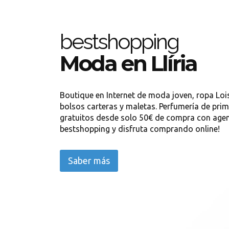
bestshopping
Moda en Llíria
Boutique en Internet de moda joven, ropa L
bolsos carteras y maletas. Perfumería de pri
gratuitos desde solo 50€ de compra con agenc
bestshopping y disfruta comprando online!
Saber más