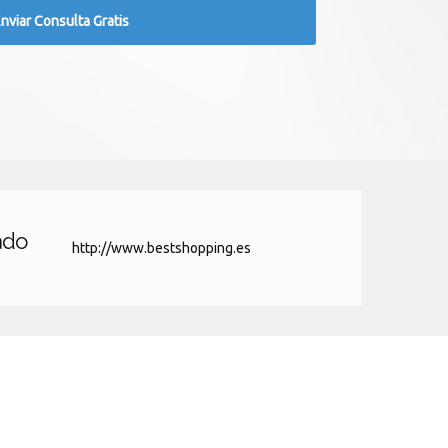
ado
http://www.bestshopping.es