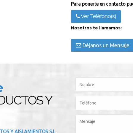
Para ponerte en contacto pue
Ver Teléfono(s)
Nosotros te llamamos:
Déjanos un Mensaje
e
DUCTOS Y
TOS Y AISLAMIENTOS S.L
,