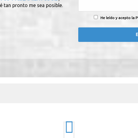
é tan pronto me sea posible.
He leído y acepto la P