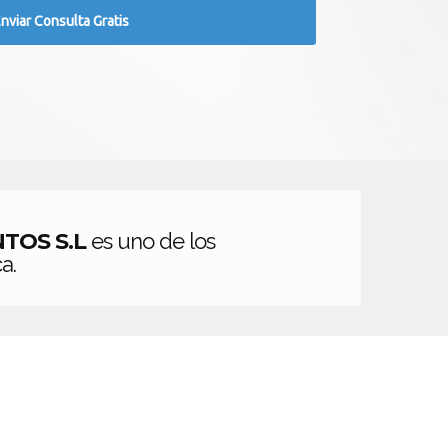
TOS S.L
es uno de los
a.