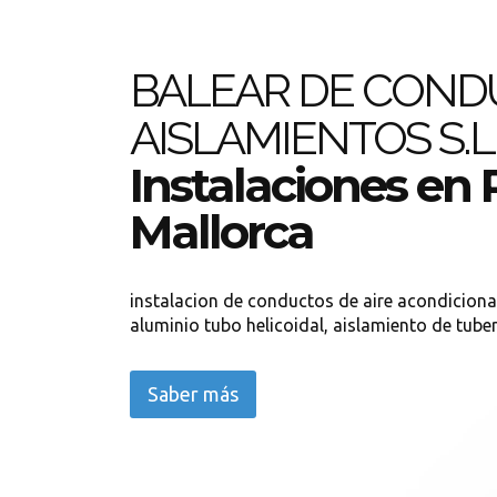
BALEAR DE COND
AISLAMIENTOS S.L
Instalaciones en
Mallorca
instalacion de conductos de aire acondiciona
aluminio tubo helicoidal, aislamiento de tube
Saber más