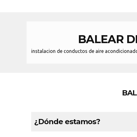
BALEAR D
instalacion de conductos de aire acondicionado 
BAL
¿Dónde estamos?