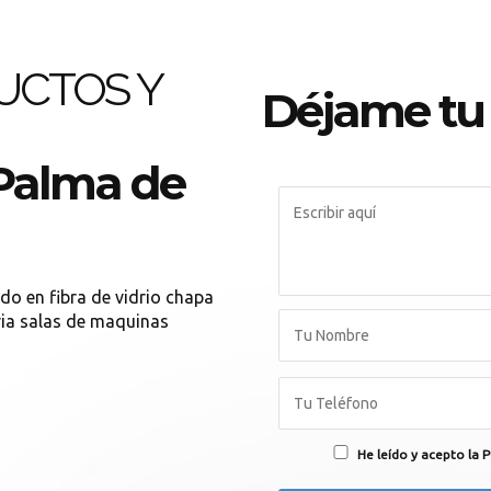
UCTOS Y
Déjame tu
 Palma de
do en fibra de vidrio chapa
ria salas de maquinas
He leído y acepto la P