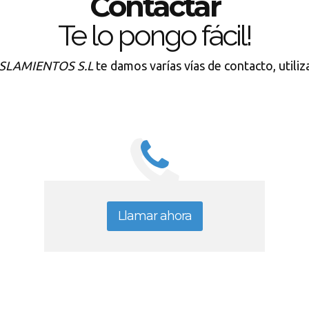
Contactar
Te lo pongo fácil!
SLAMIENTOS S.L
te damos varías vías de contacto, utiliz
Llamar ahora