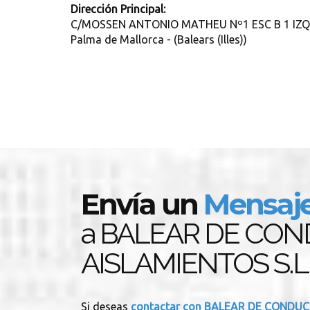
Dirección Principal:
C/MOSSEN ANTONIO MATHEU Nº1 ESC B 1 IZQ
Palma de Mallorca - (Balears (Illes))
Envía un
Mensaj
a BALEAR DE CON
AISLAMIENTOS S.L
Si deseas
contactar con BALEAR DE CONDUC