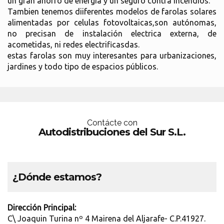
un gran ahorro de energia y un seguro contra incendios.
Tambien tenemos diiferentes modelos de farolas solares
alimentadas por celulas fotovoltaicas,son autónomas,
no precisan de instalación electrica externa, de
acometidas, ni redes electrificasdas.
estas farolas son muy interesantes para urbanizaciones,
jardines y todo tipo de espacios públicos.
Contácte con
Autodistribuciones del Sur S.L.
¿Dónde estamos?
Dirección Principal:
C\ Joaquin Turina nº 4 Mairena del Aljarafe- C.P.41927.