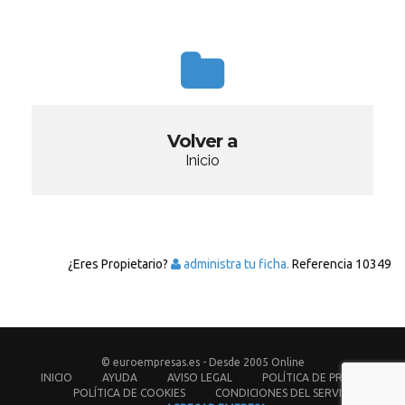
Volver a
Inicio
¿Eres Propietario?
administra tu ficha.
Referencia
10349
© euroempresas.es - Desde 2005 Online
INICIO
AYUDA
AVISO LEGAL
POLÍTICA DE PRIVACIDAD
POLÍTICA DE COOKIES
CONDICIONES DEL SERVICIO