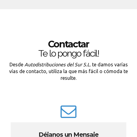
Contactar
Te lo pongo fácil!
Desde
Autodistribuciones del Sur S.L.
te damos varías
vías de contacto, utiliza la que más fácil o cómoda te
resulte.
Déjanos un Mensaje