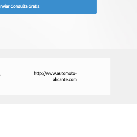
s
http://www.automoto-
alicante.com