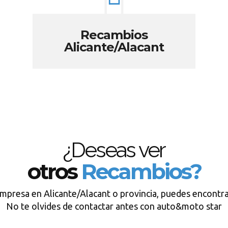
Recambios
Alicante/Alacant
¿Deseas ver
otros
Recambios?
empresa en Alicante/Alacant o provincia, puedes encontra
No te olvides de contactar antes con auto&moto star