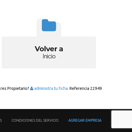
Volver a
Inicio
Eres Propietario?
administra tu ficha.
Referencia
22949
S
CONDICIONES DEL SERVICIO
AGREGAR EMPRESA