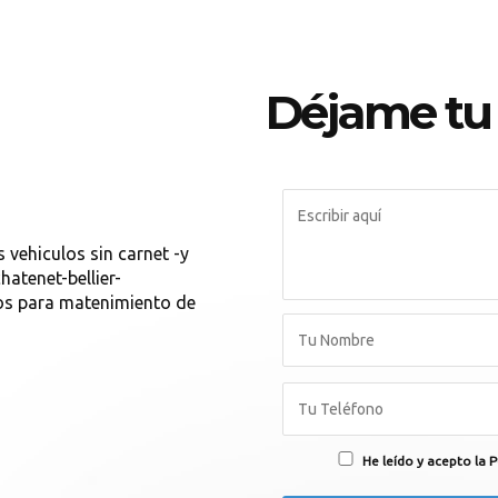
Déjame tu
vehiculos sin carnet -y
hatenet-bellier-
s para matenimiento de
He leído y acepto la P