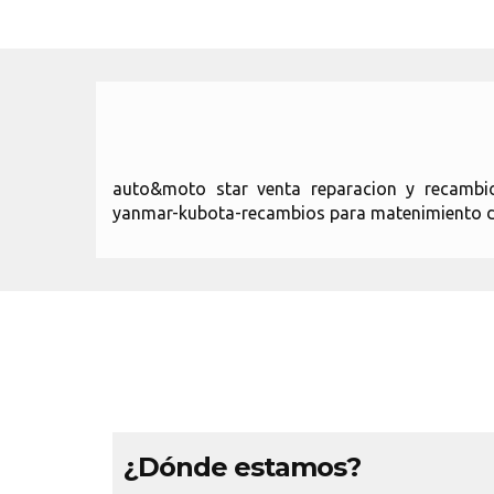
auto&moto star venta reparacion y recambios 
yanmar-kubota-recambios para matenimiento de
¿Dónde estamos?