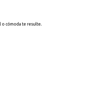
il o cómoda te resulte.