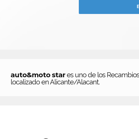
auto&moto star
es uno de los Recambio
localizado en Alicante/Alacant.