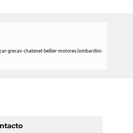
r-grecav-chatenet-bellier-motores.lombardini-
ontacto