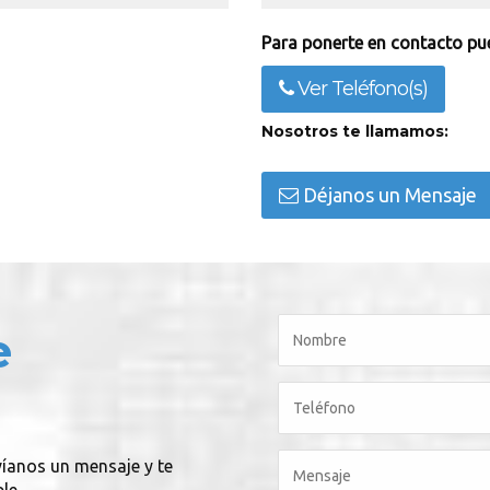
Para ponerte en contacto pue
Ver Teléfono(s)
Nosotros te llamamos:
Déjanos un Mensaje
e
víanos un mensaje y te