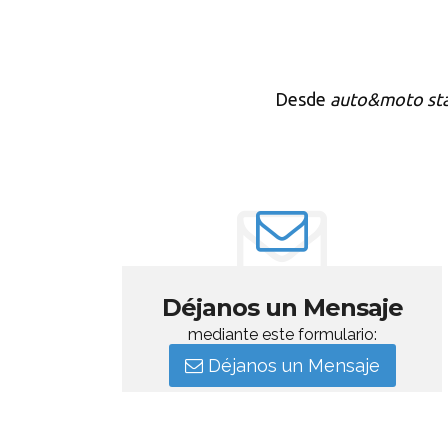
Desde
auto&moto st
Déjanos un Mensaje
mediante este formulario:
Déjanos un Mensaje