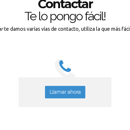
Contactar
Te lo pongo fácil!
ar
te damos varías vías de contacto, utiliza la que más fác
Llamar ahora