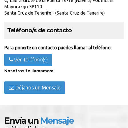
C/ Laura Grote de la Puerta 16-18 (Nave 5) Pol. Ind. El
Mayorazgo 38110
Santa Cruz de Tenerife - (Santa Cruz de Tenerife)
Teléfono/s de contacto
Para ponerte en contacto puedes llamar al teléfono:
Ver Teléfono(s)
Nosotros te llamamos:
Déjanos un Mensaje
Envía un
Mensaje