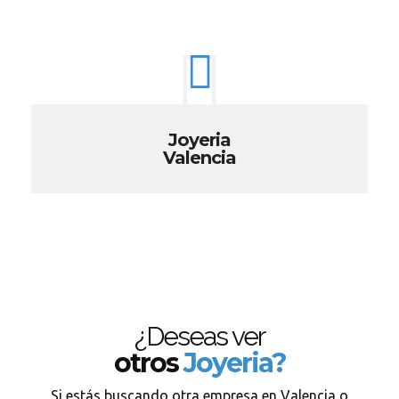
Joyeria
Valencia
¿Deseas ver
otros
Joyeria?
Si estás buscando otra empresa en Valencia o