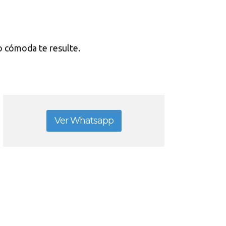
 o cómoda te resulte.
Ver Whatsapp