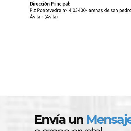
Dirección Principal:
Plz Pontevedra nº 4 05400- arenas de san pedro
Ávila - (Avila)
Envía un
Mensaj