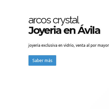
arcos crystal
Joyeria en Ávila
joyeria exclusiva en vidrio, venta al por mayor 
Saber más