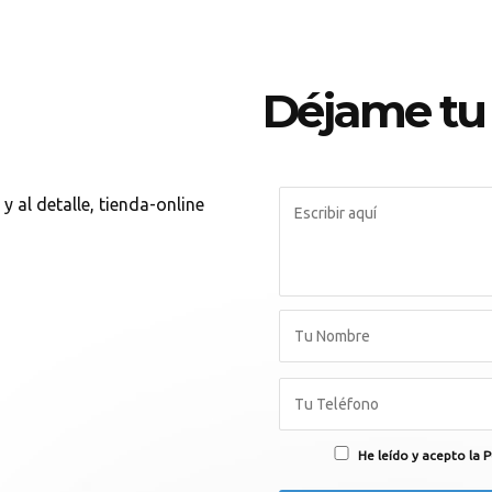
Déjame tu
y al detalle, tienda-online
He leído y acepto la P