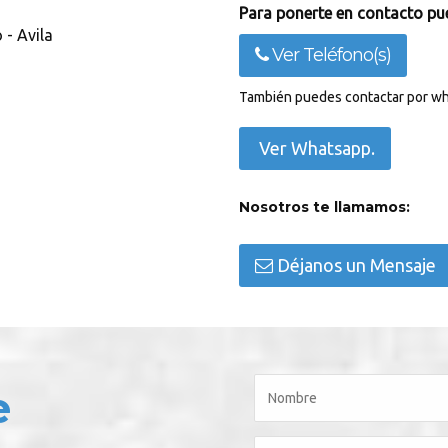
Para ponerte en contacto pue
 - Avila
Ver Teléfono(s)
También puedes contactar por wh
Ver Whatsapp.
Nosotros te llamamos:
Déjanos un Mensaje
e