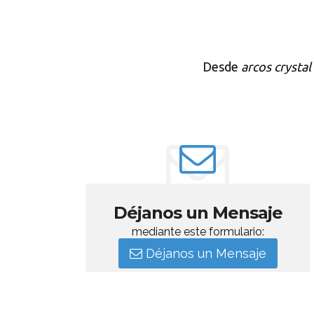
Desde
arcos crystal
Déjanos un Mensaje
mediante este formulario:
Déjanos un Mensaje