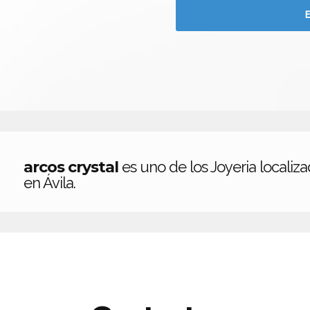
arcos crystal
es uno de los Joyeria localiz
en Ávila.