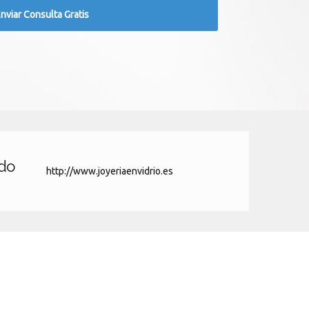
ado
http://www.joyeriaenvidrio.es