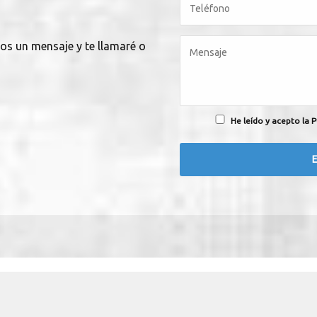
nos un mensaje y te llamaré o
He leído y acepto la P