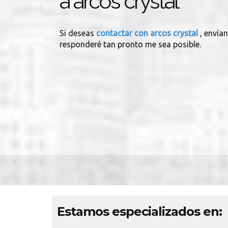
a arcos crystal
Si deseas
contactar con arcos crystal
, envía
responderé tan pronto me sea posible.
Estamos especializados en: