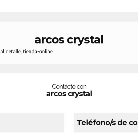
arcos crystal
al detalle, tienda-online
Contácte con
arcos crystal
Teléfono/s de c