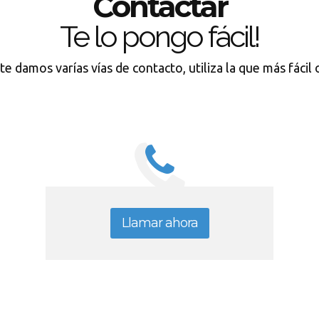
Contactar
Te lo pongo fácil!
te damos varías vías de contacto, utiliza la que más fácil
Llamar ahora