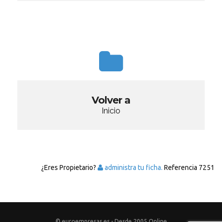
Volver a
Inicio
¿Eres Propietario?
administra tu ficha.
Referencia
7251
© euroempresas.es - Desde 2005 Online