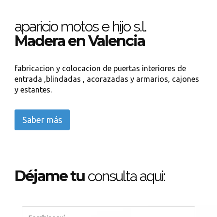
aparicio motos e hijo s.l.
Madera en Valencia
fabricacion y colocacion de puertas interiores de
entrada ,blindadas , acorazadas y armarios, cajones
y estantes.
Saber más
Déjame tu
consulta aqui: