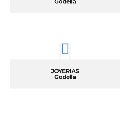
Godella
JOYERIAS
Godella