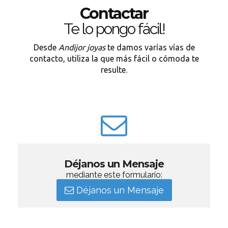
Contactar
Te lo pongo fácil!
Desde
Andijor joyas
te damos varías vías de
contacto, utiliza la que más fácil o cómoda te
resulte.
Déjanos un Mensaje
mediante este formulario:
Déjanos un Mensaje