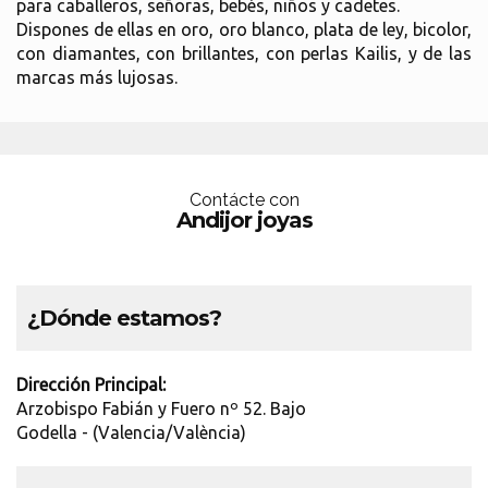
para caballeros, señoras, bebés, niños y cadetes.
Dispones de ellas en oro, oro blanco, plata de ley, bicolor,
con diamantes, con brillantes, con perlas Kailis, y de las
marcas más lujosas.
Contácte con
Andijor joyas
¿Dónde estamos?
Dirección Principal:
Arzobispo Fabián y Fuero nº 52. Bajo
Godella - (Valencia/València)