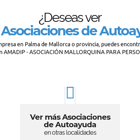
¿Deseas ver
s
Asociaciones de Autoa
mpresa en Palma de Mallorca o provincia, puedes encontr
tes con AMADIP - ASOCIACIÓN MALLORQUINA PARA PER
Ver más Asociaciones
de Autoayuda
en otras localidades