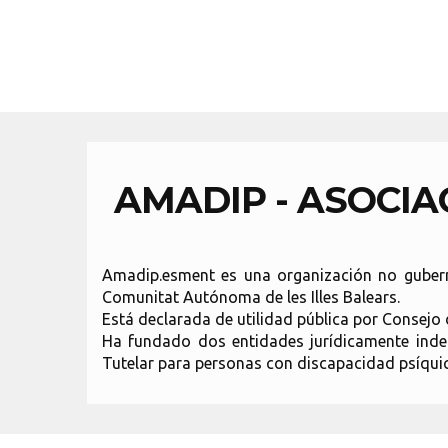
AMADIP - ASOCI
Amadip.esment es una organización no gubernam
Comunitat Autónoma de les Illes Balears.
Está declarada de utilidad pública por Consejo 
Ha fundado dos entidades jurídicamente indep
Tutelar para personas con discapacidad psíquic