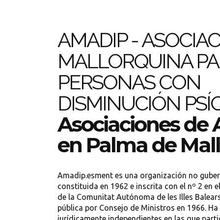
AMADIP - ASOCIA
MALLORQUINA PA
PERSONAS CON
DISMINUCIÓN PSÍ
Asociaciones de
en Palma de Mal
Amadip.esment es una organización no guberna
constituida en 1962 e inscrita con el nº 2 en 
de la Comunitat Autónoma de les Illes Balears
pública por Consejo de Ministros en 1966. H
jurídicamente independientes en las que parti