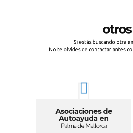
otro
Si estás buscando otra e
No te olvides de contactar an
Asociaciones de
Autoayuda en
Palma de Mallorca