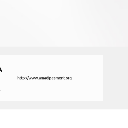
A
http://www.amadipesment.org
.