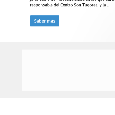
responsable del Centro Son Tugores, y la ...
Saber más