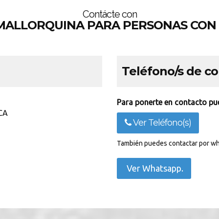
Contácte con
 MALLORQUINA PARA PERSONAS CON 
Teléfono/s de c
Para ponerte en contacto pue
CA
Ver Teléfono(s)
También puedes contactar por wh
Ver Whatsapp.