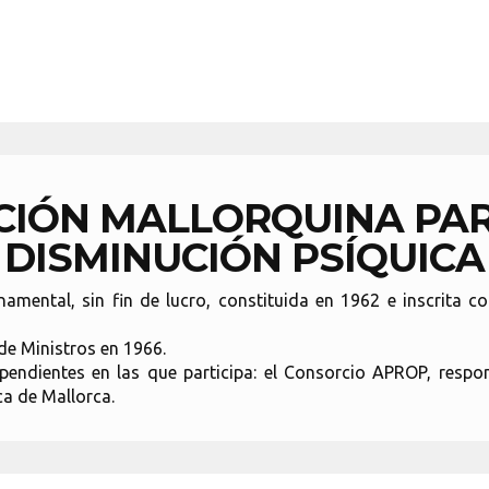
ACIÓN MALLORQUINA PA
DISMINUCIÓN PSÍQUICA
ental, sin fin de lucro, constituida en 1962 e inscrita co
de Ministros en 1966.
endientes en las que participa: el Consorcio APROP, respo
a de Mallorca.