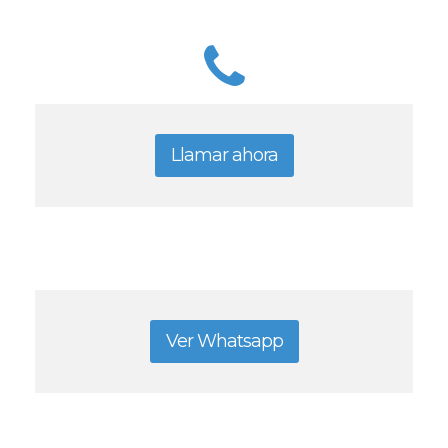
Llamar ahora
Ver Whatsapp