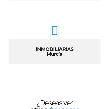
INMOBILIARIAS
Murcia
¿Deseas ver