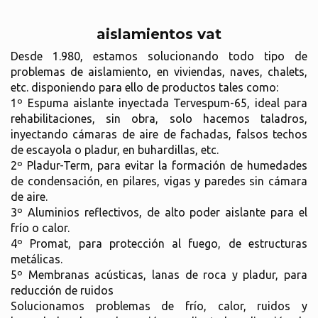
aislamientos vat
Desde 1.980, estamos solucionando todo tipo de
problemas de aislamiento, en viviendas, naves, chalets,
etc. disponiendo para ello de productos tales como:
1º Espuma aislante inyectada Tervespum-65, ideal para
rehabilitaciones, sin obra, solo hacemos taladros,
inyectando cámaras de aire de fachadas, falsos techos
de escayola o pladur, en buhardillas, etc.
2º Pladur-Term, para evitar la formación de humedades
de condensación, en pilares, vigas y paredes sin cámara
de aire.
3º Aluminios reflectivos, de alto poder aislante para el
frío o calor.
4º Promat, para protección al fuego, de estructuras
metálicas.
5º Membranas acústicas, lanas de roca y pladur, para
reducción de ruidos
Solucionamos problemas de frío, calor, ruidos y