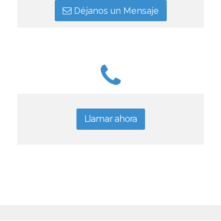
Déjanos un Mensaje
Llamar ahora