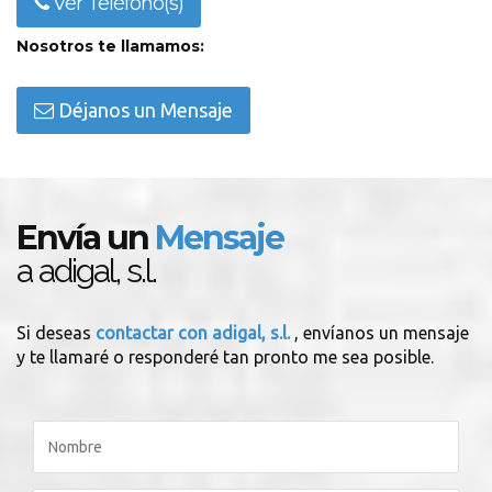
Ver Teléfono(s)
Nosotros te llamamos:
Déjanos un Mensaje
Envía un
Mensaje
a adigal, s.l.
Si deseas
contactar con adigal, s.l.
, envíanos un mensaje
y te llamaré o responderé tan pronto me sea posible.