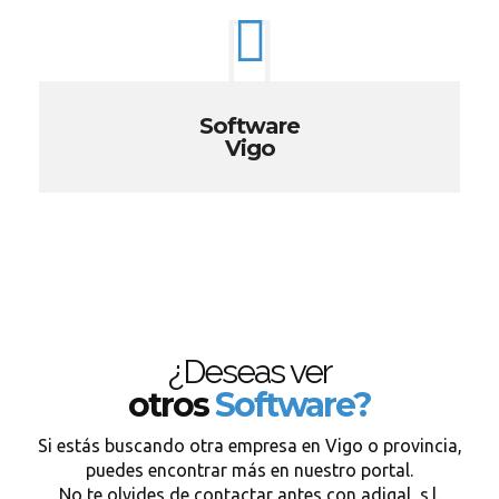
Software
Vigo
¿Deseas ver
otros
Software?
Si estás buscando otra empresa en Vigo o provincia,
puedes encontrar más en nuestro portal.
No te olvides de contactar antes con adigal, s.l.