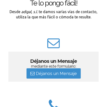
Te lo pongo fácil!
Desde
adigal, s.l.
te damos varías vías de contacto,
utiliza la que más fácil o cómoda te resulte.
Déjanos un Mensaje
mediante este formulario:
Déjanos un Mensaje